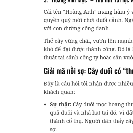
Cái tên “Hoàng Anh” mang hàm ý về
quyền quý mới chơi duối cảnh. Ng
với con đường công danh.
Thế cây vững chãi, vươn lên mạnh 
khó để đạt được thành công. Đó là
thuật tại sảnh công ty hoặc sân vườ
Giải mã nỗi sợ: Cây duối có “t
Đây là câu hỏi tôi nhận được nhiều
khách quan:
Sự thật:
Cây duối mọc hoang thườ
quả duối và nhả hạt tại đó. Vì đất
thành cổ thụ. Người dân thấy câ
sợ.