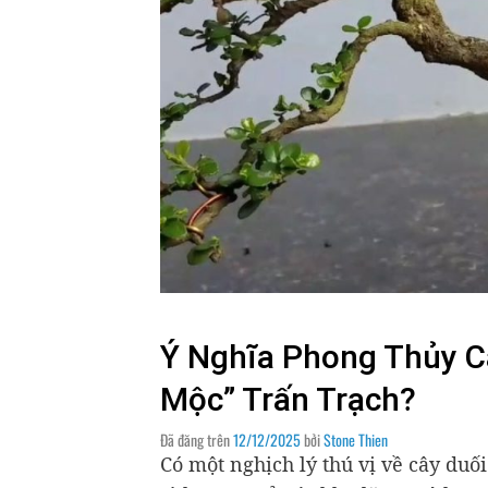
Ý Nghĩa Phong Thủy Câ
Mộc” Trấn Trạch?
Đã đăng trên
12/12/2025
bởi
Stone Thien
Có một nghịch lý thú vị về cây duố