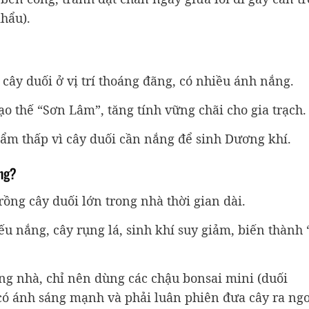
khẩu).
cây duối ở vị trí thoáng đãng, có nhiều ánh nắng.
ạo thế “Sơn Lâm”, tăng tính vững chãi cho gia trạch.
, ẩm thấp vì cây duối cần nắng để sinh Dương khí.
ông?
rồng cây duối lớn trong nhà thời gian dài.
u nắng, cây rụng lá, sinh khí suy giảm, biến thành 
 nhà, chỉ nên dùng các chậu bonsai mini (duối
 có ánh sáng mạnh và phải luân phiên đưa cây ra ng