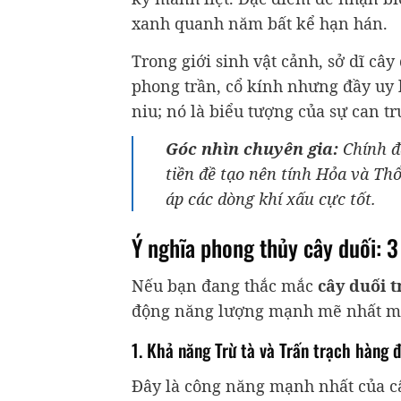
xanh quanh năm bất kể hạn hán.
Trong giới sinh vật cảnh, sở dĩ câ
phong trần, cổ kính nhưng đầy uy l
niu; nó là biểu tượng của sự can t
Góc nhìn chuyên gia:
Chính đặ
tiền đề tạo nên tính Hỏa và Th
áp các dòng khí xấu cực tốt.
Ý nghĩa phong thủy cây duối: 3 G
Nếu bạn đang thắc mắc
cây duối 
động năng lượng mạnh mẽ nhất mà 
1. Khả năng Trừ tà và Trấn trạch hàng 
Đây là công năng mạnh nhất của câ